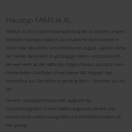
Haustyp FAMILIA XL
FAMILIA XL ist in Sachen Raumaufteilung die XL-Variante unseres
beliebten Haustyps FAMILIA. Die zusätzliche Fläche kommt in
erster Linie den Wohn- und Schlafräumen zugute – ganz im Sinne
der Familie. Besonders im großzügigen Wohn- und Essbereich,
der weit mehr als die Hälfte des Erdgeschosses ausmacht, kann
Familienleben stattfinden. Etwas kleiner fällt hingegen das
Homeoffice aus. Sie hätten es gerne größer? – Sprechen Sie uns
an!
Hinweis: Haustypen müssen evtl. aufgrund der
Grundstücksgrößen in ihren Maßen angepasst werden und
können somit andere Hausgrößen und Wohnflächen haben als
hier gezeigt.