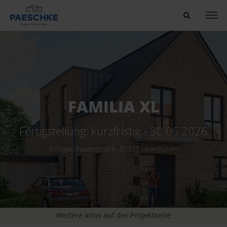
Suchen
FAMILIA XL
Fertigstellung: kurzfristig - 30.06.2026
Schopenhauerstraße, 51377 Leverkusen
Weitere Infos auf der Projektseite