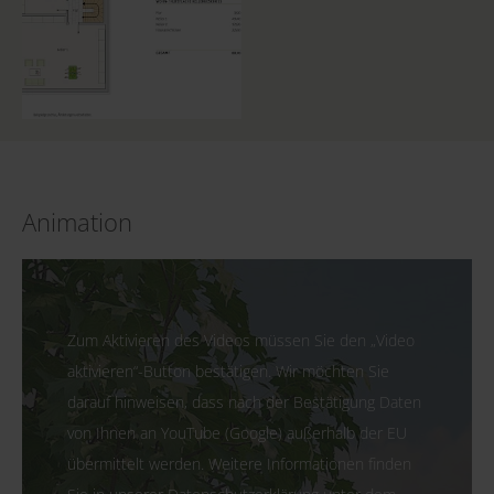
Animation
Zum Aktivieren des Videos müssen Sie den „Video
aktivieren“-Button bestätigen. Wir möchten Sie
darauf hinweisen, dass nach der Bestätigung Daten
von Ihnen an YouTube (Google) außerhalb der EU
übermittelt werden. Weitere Informationen finden
Sie in unserer Datenschutzerklärung unter dem